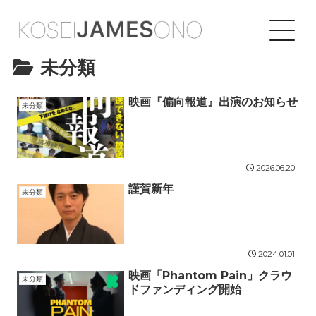
未分類
映画『偏向報道』出演のお知らせ
未分類
2026.06.20
謹賀新年
未分類
2024.01.01
映画「Phantom Pain」クラウ
未分類
ドファンディング開始