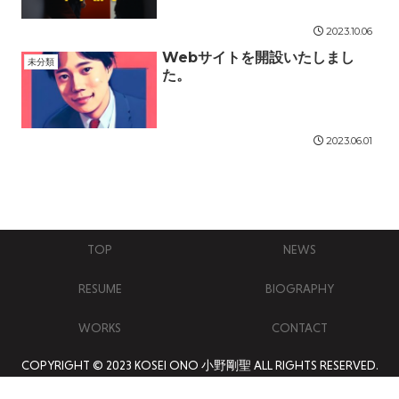
2023.10.06
Webサイトを開設いたしまし
未分類
た。
2023.06.01
TOP
NEWS
RESUME
BIOGRAPHY
WORKS
CONTACT
COPYRIGHT © 2023 KOSEI ONO 小野剛聖 ALL RIGHTS RESERVED.