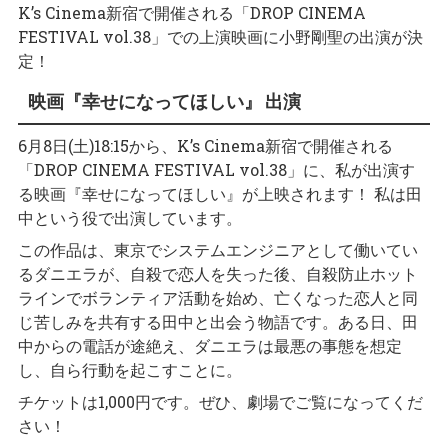
K’s Cinema新宿で開催される「DROP CINEMA
FESTIVAL vol.38」での上演映画に小野剛聖の出演が決
定！
映画『幸せになってほしい』 出演
6月8日(土)18:15から、K’s Cinema新宿で開催される
「DROP CINEMA FESTIVAL vol.38」に、私が出演す
る映画『幸せになってほしい』が上映されます！ 私は田
中という役で出演しています。
この作品は、東京でシステムエンジニアとして働いてい
るダニエラが、自殺で恋人を失った後、自殺防止ホット
ラインでボランティア活動を始め、亡くなった恋人と同
じ苦しみを共有する田中と出会う物語です。ある日、田
中からの電話が途絶え、ダニエラは最悪の事態を想定
し、自ら行動を起こすことに。
チケットは1,000円です。ぜひ、劇場でご覧になってくだ
さい！